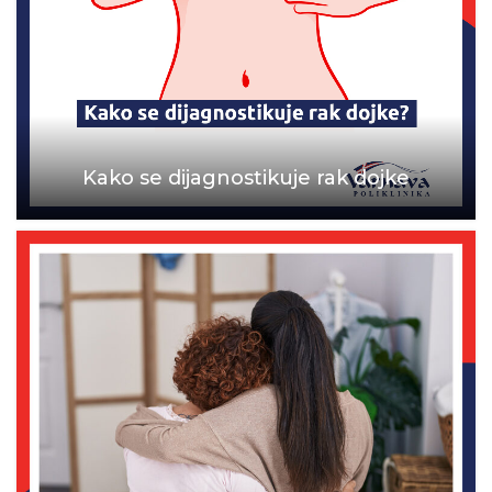
Kako se dijagnostikuje rak dojke