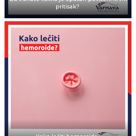
pritisak?