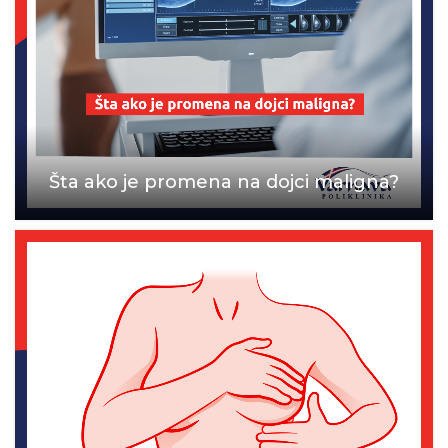
Šta ako je promena na dojci maligna?