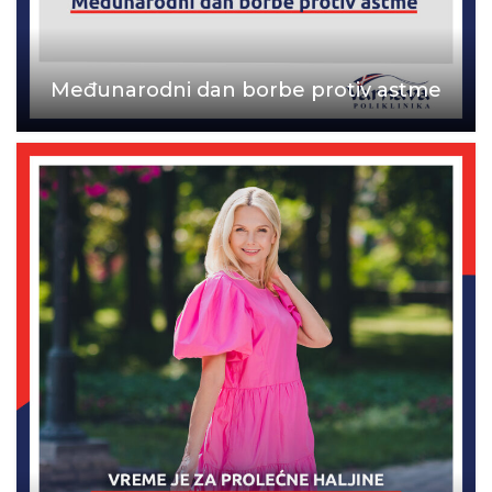
Međunarodni dan borbe protiv astme