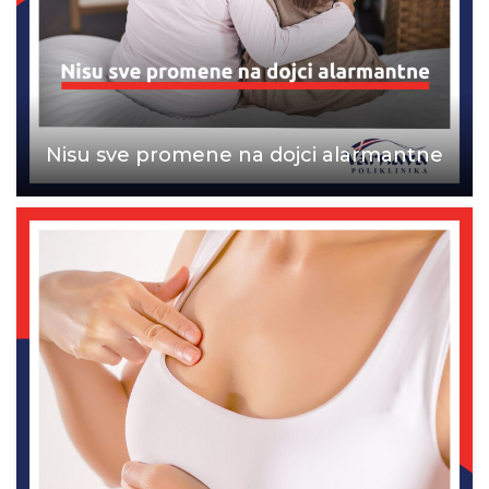
Nisu sve promene na dojci alarmantne