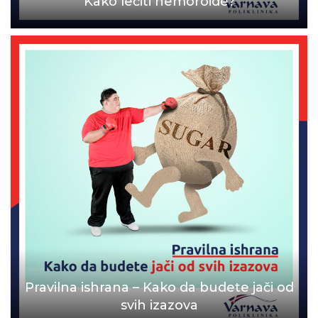
Kako lečiti hemoroide?
Pravilna ishrana – Kako da budete jači od
svih izazova