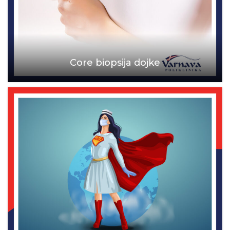
Core biopsija dojke