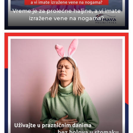
Vreme je za prolećne haljine, a vi imate
izražene vene na nogama?