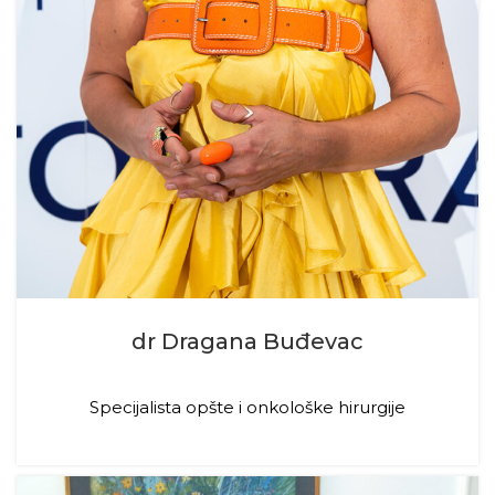
dr Dragana Buđevac
Specijalista opšte i onkološke hirurgije